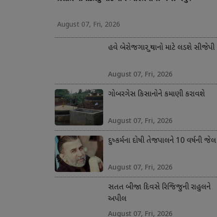
August 07, Fri, 2026
હવે બેરોજગાર યુવાનો માટે લડશે સીજેપી
August 07, Fri, 2026
ગોબરગેસ કિસાનોને કમાણી કરાવશે
August 07, Fri, 2026
દુષ્કર્મના દોષી તેજપાલને 10 વર્ષની જેલ
August 07, Fri, 2026
સતત બીજા દિવસે રિજિજુની રાહુલને
અપીલ
August 07, Fri, 2026