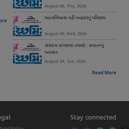
August 06, Thu, 2026
આત્મવિશ્વાસ નહીં અહંકારનું પરિણામ
ore
August 05, Wed, 2026
સંસદના પ્રાંગણમાં તમાશો : સનાતનનું
અપમાન
August 04, Tue, 2026
Read More
egal
Stay connected
fund Policy