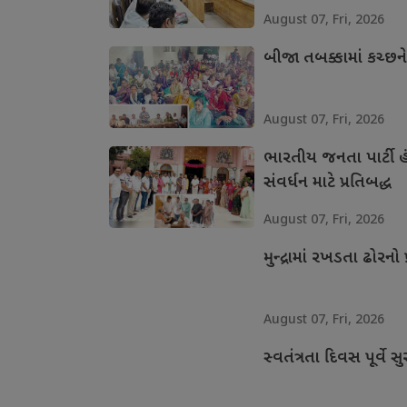
August 07, Fri, 2026
બીજા તબક્કામાં કચ્છન
August 07, Fri, 2026
ભારતીય જનતા પાર્ટી હં
સંવર્ધન માટે પ્રતિબદ્ધ
August 07, Fri, 2026
મુન્દ્રામાં રખડતા ઢોરનો 
August 07, Fri, 2026
સ્વતંત્રતા દિવસ પૂર્વે