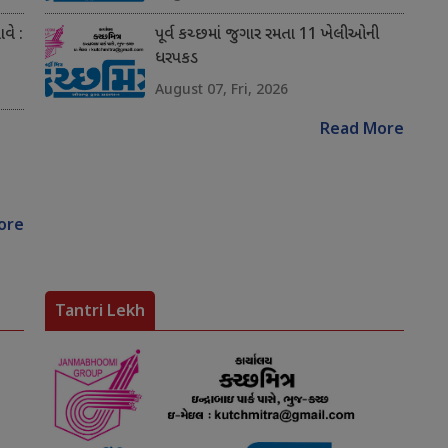
વે :
પૂર્વ કચ્છમાં જુગાર રમતા 11 ખેલીઓની
ધરપકડ
August 07, Fri, 2026
Read More
ore
Tantri Lekh