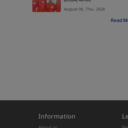
છાત્રાઓ અવ્વલ
August 06, Thu, 2026
Read M
Information
L
About us
Re