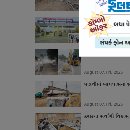
August 07, Fri, 2026
માનસિક સ્વાસ્થ્યની 
August 07, Fri, 2026
ભુજના આઇકોનિક માર્ગન
August 07, Fri, 2026
માંડવીમાં બાયપાસનાં સ્
August 07, Fri, 2026
કચ્છના સર્વાંગી વિકાસ