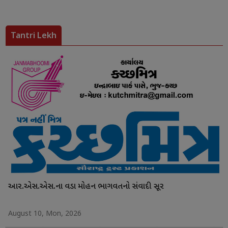
Tantri Lekh
આર.એસ.એસ.ના વડા મોહન ભાગવતનો સંવાદી સૂર
August 10, Mon, 2026