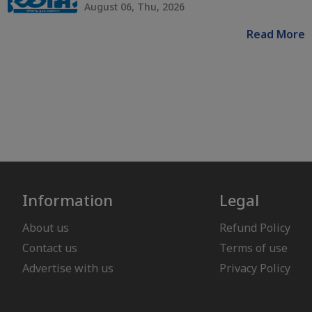
August 06, Thu, 2026
Read More
Information
Legal
About us
Refund Policy
Contact us
Terms of use
Advertise with us
Privacy Policy