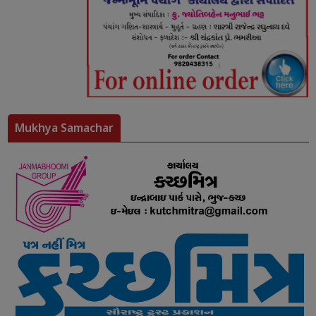
Mukhya Samachar