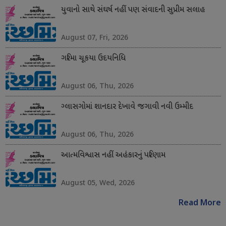
યુવાનો સાથે સંઘર્ષ નહીં પણ સંવાદની સુપ્રીમ સલાહ
August 07, Fri, 2026
ગરિમા ચૂકયા ઉદયનિધિ
August 06, Thu, 2026
ગ્લાસગોમાં શાનદાર દેખાવે જગાવી નવી ઉમ્મીદ
August 06, Thu, 2026
આત્મવિશ્વાસ નહીં અહંકારનું પરિણામ
August 05, Wed, 2026
Read More