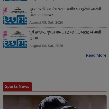
મુંદરા કસ્ટોડિયલ ડેથ કેસ : જામીન પર છૂટેલો આરોપી
વોરંટ બાદ હાજર
August 08, Sat, 2026
પૂર્વ કચ્છમાં જુગાર રમતા 12 ખેલીની અટક; બે નાસી
છૂટયા
August 08, Sat, 2026
Read More
Sports News