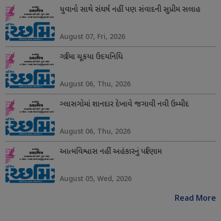
યુવાનો સાથે સંઘર્ષ નહીં પણ સંવાદની સુપ્રીમ સલાહ
August 07, Fri, 2026
ગરિમા ચૂકયા ઉદયનિધિ
August 06, Thu, 2026
ગ્લાસગોમાં શાનદાર દેખાવે જગાવી નવી ઉમ્મીદ
August 06, Thu, 2026
આત્મવિશ્વાસ નહીં અહંકારનું પરિણામ
August 05, Wed, 2026
Read More