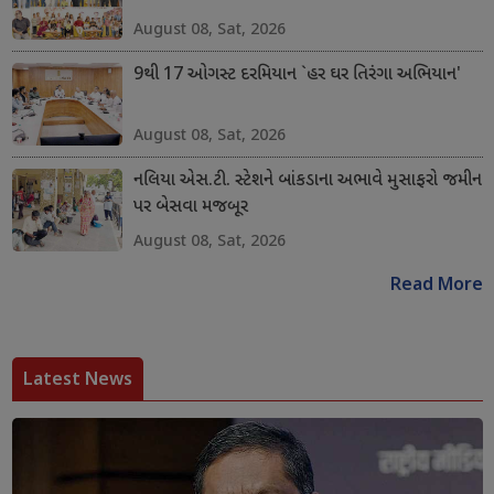
August 08, Sat, 2026
9થી 17 ઓગસ્ટ દરમિયાન `હર ઘર તિરંગા અભિયાન'
August 08, Sat, 2026
નલિયા એસ.ટી. સ્ટેશને બાંકડાના અભાવે મુસાફરો જમીન
પર બેસવા મજબૂર
August 08, Sat, 2026
Read More
Latest News