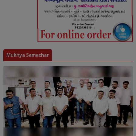
Mukhya Samachar