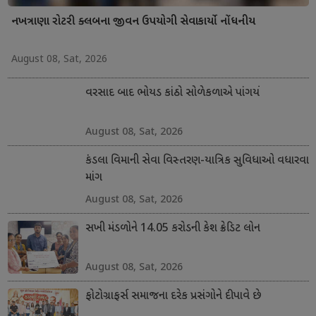
નખત્રાણા રોટરી ક્લબના જીવન ઉપયોગી સેવાકાર્યો નોંધનીય
August 08, Sat, 2026
વરસાદ બાદ ભોયડ કાંઠો સોળેકળાએ પાંગર્યો
August 08, Sat, 2026
કંડલા વિમાની સેવા વિસ્તરણ-યાત્રિક સુવિધાઓ વધારવા
માંગ
August 08, Sat, 2026
સખી મંડળોને 14.05 કરોડની કેશ ક્રેડિટ લોન
August 08, Sat, 2026
ફોટોગ્રાફર્સ સમાજના દરેક પ્રસંગોને દીપાવે છે