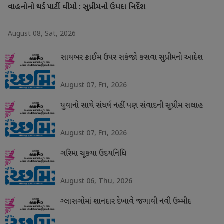
વાહનોનો થર્ડ પાર્ટી વીમો : સુપ્રીમનો ઉમદા નિર્દેશ
August 08, Sat, 2026
સાયબર ક્રાઈમ ઉપર સકંજો કસવા સુપ્રીમનો આદેશ
August 07, Fri, 2026
યુવાનો સાથે સંઘર્ષ નહીં પણ સંવાદની સુપ્રીમ સલાહ
August 07, Fri, 2026
ગરિમા ચૂકયા ઉદયનિધિ
August 06, Thu, 2026
ગ્લાસગોમાં શાનદાર દેખાવે જગાવી નવી ઉમ્મીદ