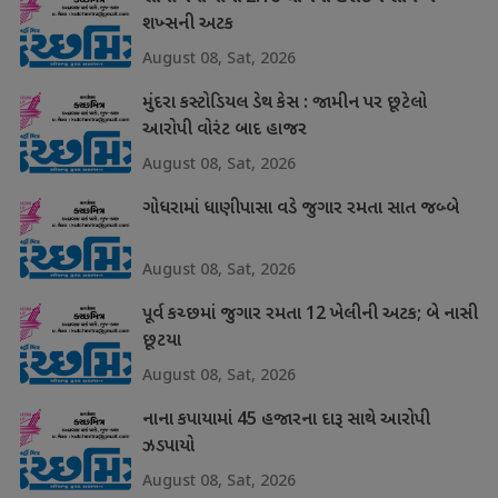
શખ્સની અટક
August 08, Sat, 2026
મુંદરા કસ્ટોડિયલ ડેથ કેસ : જામીન પર છૂટેલો
આરોપી વોરંટ બાદ હાજર
August 08, Sat, 2026
ગોધરામાં ધાણીપાસા વડે જુગાર રમતા સાત જબ્બે
August 08, Sat, 2026
પૂર્વ કચ્છમાં જુગાર રમતા 12 ખેલીની અટક; બે નાસી
છૂટયા
August 08, Sat, 2026
નાના કપાયામાં 45 હજારના દારૂ સાથે આરોપી
ઝડપાયો
August 08, Sat, 2026