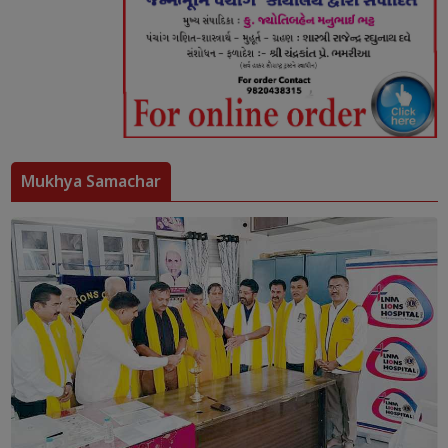
Mukhya Samachar