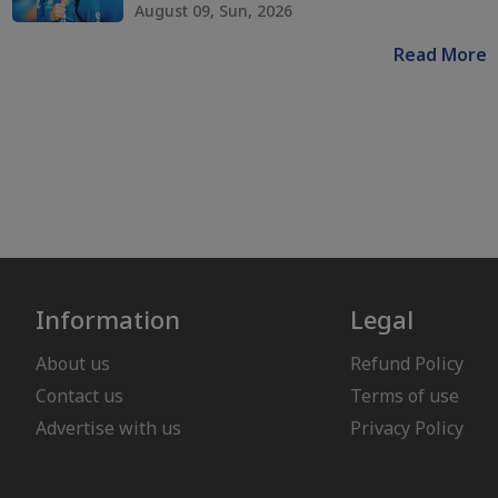
August 09, Sun, 2026
Read More
Information
Legal
About us
Refund Policy
Contact us
Terms of use
Advertise with us
Privacy Policy