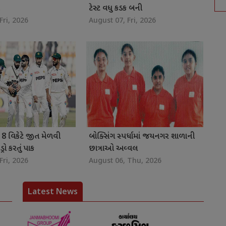
ટેસ્ટ વધુ કડક બની
Fri, 2026
August 07, Fri, 2026
 8 વિકેટે જીત મેળવી
બોક્સિંગ સ્પર્ધામાં જયનગર શાળાની
્રો કરતું પાક
છાત્રાઓ અવ્વલ
Fri, 2026
August 06, Thu, 2026
Latest News