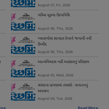
August 07, Fri, 2026
ગરિમા ચૂકયા ઉદયનિધિ
August 06, Thu, 2026
ગ્લાસગોમાં શાનદાર દેખાવે જગાવી નવી
ઉમ્મીદ
August 06, Thu, 2026
ન
આત્મવિશ્વાસ નહીં અહંકારનું પરિણામ
August 05, Wed, 2026
સંસદના પ્રાંગણમાં તમાશો : સનાતનનું
અપમાન
August 04, Tue, 2026
ore
Read More