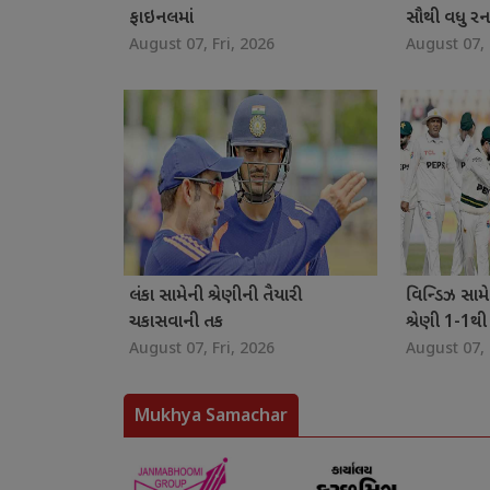
ફાઇનલમાં
સૌથી વધુ રન
August 07, Fri, 2026
August 07, 
લંકા સામેની શ્રેણીની તૈયારી
વિન્ડિઝ સામે
ચકાસવાની તક
શ્રેણી 1-1થી ડ
August 07, Fri, 2026
August 07, 
Mukhya Samachar