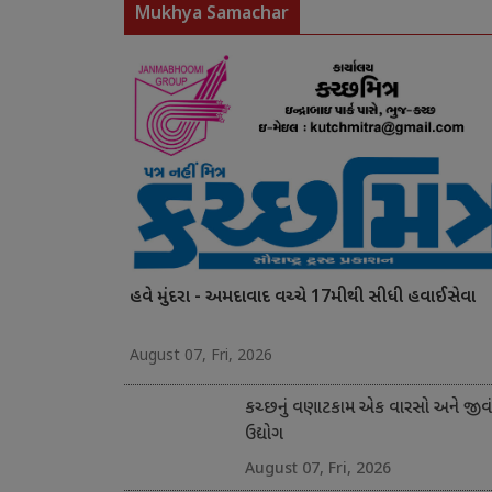
Mukhya Samachar
હવે મુંદરા - અમદાવાદ વચ્ચે 17મીથી સીધી હવાઈસેવા
August 07, Fri, 2026
કચ્છનું વણાટકામ એક વારસો અને જીવ
ઉદ્યોગ
August 07, Fri, 2026