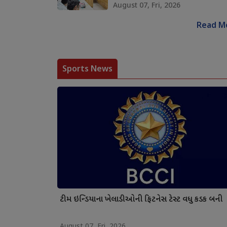
August 07, Fri, 2026
Read M
Sports News
ટીમ ઇન્ડિયાના ખેલાડીઓની ફિટનેસ ટેસ્ટ વધુ કડક બની
August 07, Fri, 2026