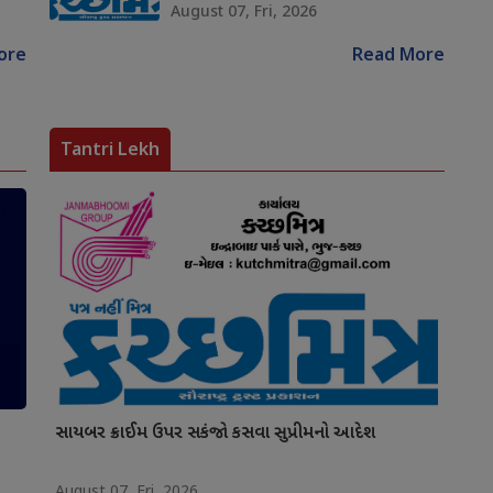
August 07, Fri, 2026
ore
Read More
Tantri Lekh
સાયબર ક્રાઈમ ઉપર સકંજો કસવા સુપ્રીમનો આદેશ
August 07, Fri, 2026