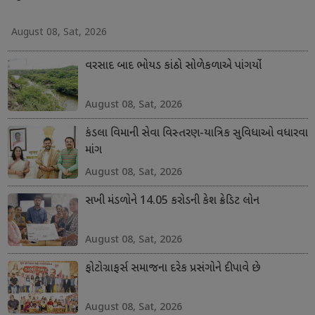
August 08, Sat, 2026
વરસાદ બાદ ભોયડ કાંઠો સોળેકળાએ પાંગર્યો
August 08, Sat, 2026
કંડલા વિમાની સેવા વિસ્તરણ-યાત્રિક સુવિધાઓ વધારવા
માંગ
August 08, Sat, 2026
સખી મંડળોને 14.05 કરોડની કેશ ક્રેડિટ લોન
August 08, Sat, 2026
ફોટોગ્રાફર્સ સમાજના દરેક પ્રસંગોને દીપાવે છે
August 08, Sat, 2026