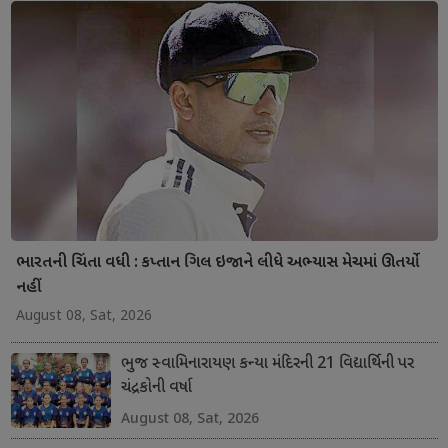
ભારતની ચિંતા વધી : કપ્તાન ગિલ ઇજાને લીધે અભ્યાસ મેચમાં ઊતર્યો
નહીં
August 08, Sat, 2026
ભુજ સ્વામિનારાયણ કન્યા મંદિરની 21 વિદ્યાર્થિની પર
ચંદ્રકોની વર્ષા
August 08, Sat, 2026