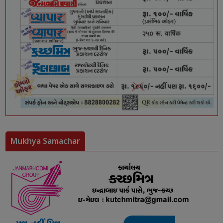
Mukhya Samachar