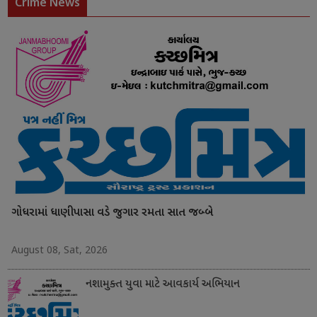
Crime News
ગોધરામાં ધાણીપાસા વડે જુગાર રમતા સાત જબ્બે
August 08, Sat, 2026
નશામુક્ત યુવા માટે આવકાર્ય અભિયાન