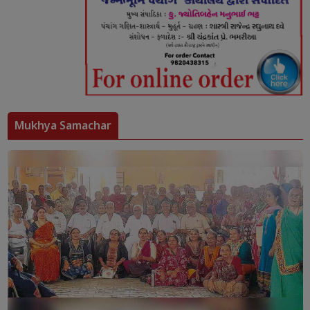
Mukhya Samachar