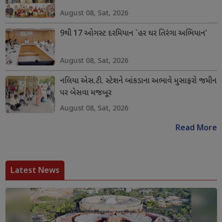
August 08, Sat, 2026
9થી 17 ઓગસ્ટ દરમિયાન `હર ઘર તિરંગા અભિયાન'
August 08, Sat, 2026
નલિયા એસ.ટી. સ્ટેશને બાંકડાના અભાવે મુસાફરો જમીન
પર બેસવા મજબૂર
August 08, Sat, 2026
Read More
Latest News