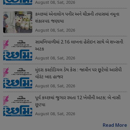
August 08, Sat, 2026
કચ્છમાં એનાલોગ પનીર અને ચીઝની તપાસમાં નમૂના
શંકાસ્પદ જણાયા
August 08, Sat, 2026
સામખિયાળીમાં 2.16 લાખના હેરોઇન સાથે બે શખ્સની
અટક
August 08, Sat, 2026
મુંદરા કસ્ટોડિયલ ડેથ કેસ : જામીન પર છૂટેલો આરોપી
વોરંટ બાદ હાજર
August 08, Sat, 2026
પૂર્વ કચ્છમાં જુગાર રમતા 12 ખેલીની અટક; બે નાસી
છૂટયા
August 08, Sat, 2026
Read More