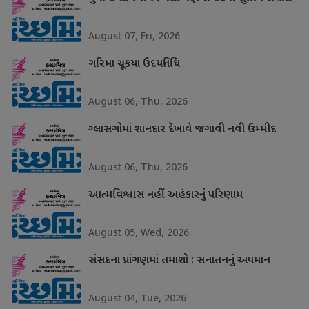
August 07, Fri, 2026
ગરિમા ચૂકયા ઉદયનિધિ
August 06, Thu, 2026
ગ્લાસગોમાં શાનદાર દેખાવે જગાવી નવી ઉમ્મીદ
August 06, Thu, 2026
આત્મવિશ્વાસ નહીં અહંકારનું પરિણામ
August 05, Wed, 2026
સંસદના પ્રાંગણમાં તમાશો : સનાતનનું અપમાન
August 04, Tue, 2026