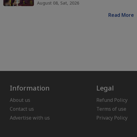
August 08, Sat, 2026
Read More
Information
Legal
About us
Refund Policy
Contact us
Terms of use
Advertise with us
Privacy Policy