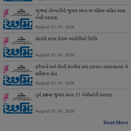
ભુજમાં તીનપત્તીનો જુગાર રમતા છ મહિલા સહિત આઠ
ખેલી પકડાયા
August 07, Fri, 2026
સાડાઉ હત્યા કેસમાં આરોપીઓ નિર્દોષ
August 07, Fri, 2026
કનૈયાબે અને લેરની કંપનીમાં કામ દરમ્યાન અકસ્માતમાં બે
શ્રમિકના મોત
August 07, Fri, 2026
પૂર્વ કચ્છમાં જુગાર રમતા 11 ખેલીઓની ધરપકડ
August 07, Fri, 2026
Read More