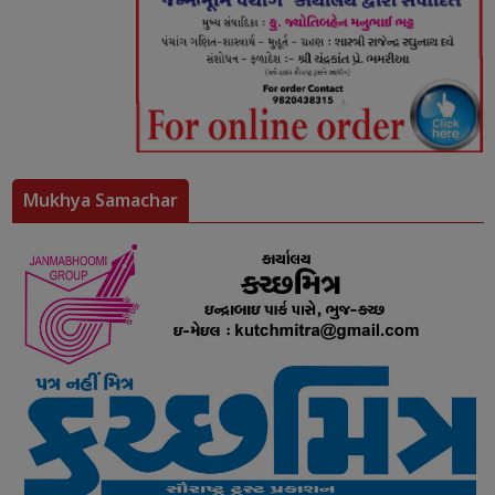
Mukhya Samachar