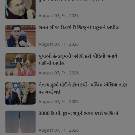
August 07, Fri, 2026
સતત બીજા દિવસે રિજિજુની રાહુલને અપીલ
August 07, Fri, 2026
યુવાઓ હેન્ડલૂમથી ખરીદી કરી વીડિયો બનાવે :
મોદીની અપીલ
August 07, Fri, 2026
નેતન્યાહુએ મોદીને ફોન કર્યો : પશ્ચિમ એશિયા તાણ
પર ચર્ચા થઇ
August 07, Fri, 2026
3000 કિ.મી. દૂરના શત્રુને ભસ્મ કરશે અગ્નિ-4
August 07, Fri, 2026