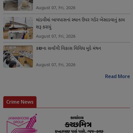
August 07, Fri, 2026
માંડવીમાં બાયપાસનાં સ્થાન ઉપર ગર્ડર બેસાડવાનું કામ
શરૂ કરાયું
August 07, Fri, 2026
કચ્છના સર્વાંગી વિકાસ વિવિધ મુદે મંથન
August 07, Fri, 2026
Read More
Crime News