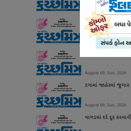
August 09, Sun, 2026
એસબીઆઈની એપ ડાઉનલો
August 09, Sun, 2026
સામખિયાળીમાં જુગટુ 
August 09, Sun, 2026
ટગામાં જાહેરમાં જુગા
August 09, Sun, 2026
વાગડમાં દર્દ દૂર કરવ