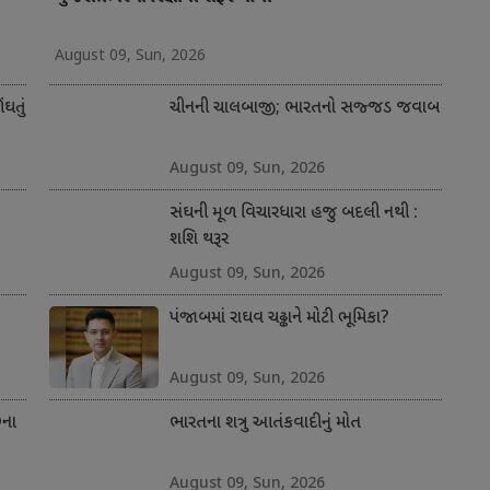
August 09, Sun, 2026
ંઘતું
ચીનની ચાલબાજી; ભારતનો સજ્જડ જવાબ
August 09, Sun, 2026
સંઘની મૂળ વિચારધારા હજુ બદલી નથી :
શશિ થરૂર
August 09, Sun, 2026
પંજાબમાં રાઘવ ચઢ્ઢાને મોટી ભૂમિકા?
August 09, Sun, 2026
છના
ભારતના શત્રુ આતંકવાદીનું મોત
August 09, Sun, 2026