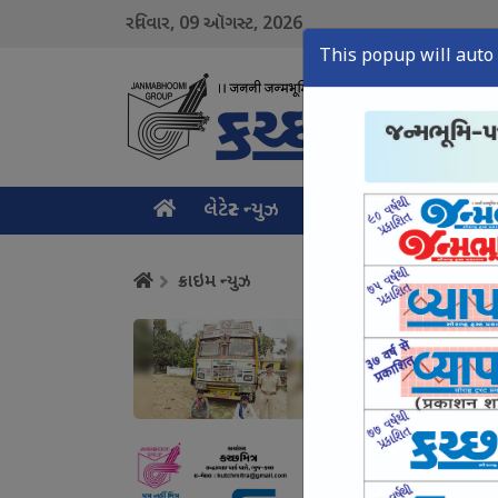
09
2026
રવિવાર,
ઑગસ્ટ,
This popup will auto 
લેટેસ્ટ ન્યુઝ
મુખ્ય સમાચાર
ક્રાઇમ ન
ક્રાઇમ ન્યુઝ
નલિયા પોલીસે કોલસો 
August 09, Sun, 2026
ગાંધીધામના શિપિંગ ઉદ