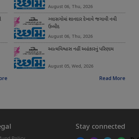
August 06, Thu, 2026
ી
ગ્લાસગોમાં શાનદાર દેખાવે જગાવી નવી
ઉમ્મીદ
August 06, Thu, 2026
આત્મવિશ્વાસ નહીં અહંકારનું પરિણામ
August 05, Wed, 2026
ore
Read More
egal
Stay connected
fund Policy