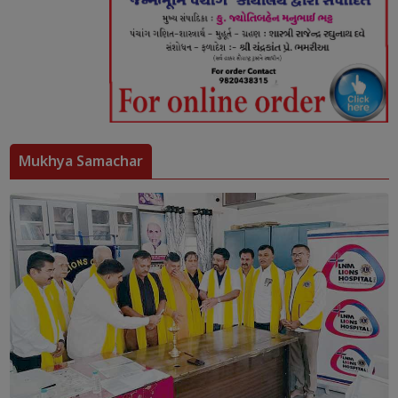
Mukhya Samachar