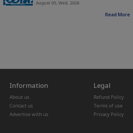
August 05, Wed, 2026
Read More
Information
Legal
About us
Refund Policy
Contact us
Terms of use
Advertise with us
Privacy Policy