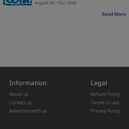
August 06, Thu, 2026
Read More
Information
Legal
About us
Refund Policy
Contact us
Terms of use
Advertise with us
Privacy Policy