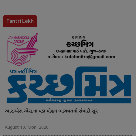
Tantri Lekh
આર.એસ.એસ.ના વડા મોહન ભાગવતનો સંવાદી સૂર
August 10, Mon, 2026