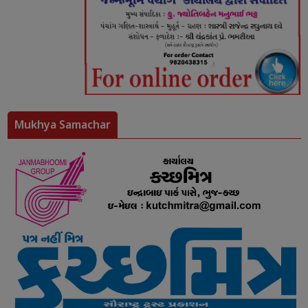
Mukhya Samachar