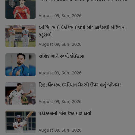
August 09, Sun, 2026
ઓસિ. સામે પ્રેકટિસ મેચમાં બાંગલાદેશથી બેટિંગનો
કડૂસલો
August 09, Sun, 2026
રાશિદ ખાને રચ્યો ઈતિહાસ
August 09, Sun, 2026
ફિફા વિશ્વકપ દરમિયાન મેસ્સી ઉપર હતું જોખમ !
August 09, Sun, 2026
પડીક્કલનો ગોલ ટેસ્ટ માટે દાવો
August 09, Sun, 2026