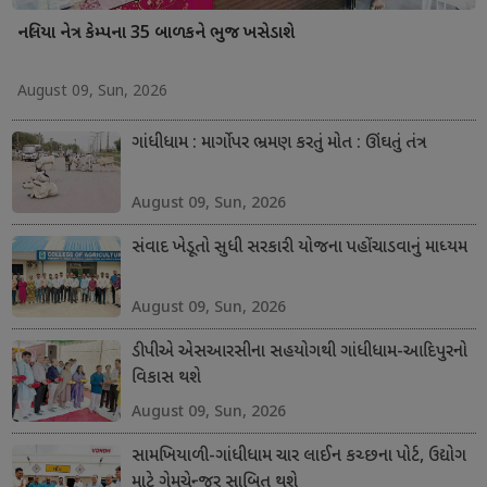
નલિયા નેત્ર કેમ્પના 35 બાળકને ભુજ ખસેડાશે
August 09, Sun, 2026
ગાંધીધામ : માર્ગો પર ભ્રમણ કરતું મોત : ઊંઘતું તંત્ર
August 09, Sun, 2026
સંવાદ ખેડૂતો સુધી સરકારી યોજના પહોંચાડવાનું માધ્યમ
August 09, Sun, 2026
ડીપીએ એસઆરસીના સહયોગથી ગાંધીધામ-આદિપુરનો
વિકાસ થશે
August 09, Sun, 2026
સામખિયાળી-ગાંધીધામ ચાર લાઈન કચ્છના પોર્ટ, ઉદ્યોગ
માટે ગેમચેન્જર સાબિત થશે