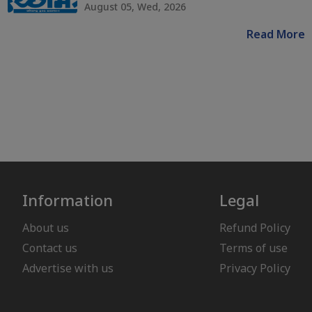
August 05, Wed, 2026
Read More
Information
Legal
About us
Refund Policy
Contact us
Terms of use
Advertise with us
Privacy Policy