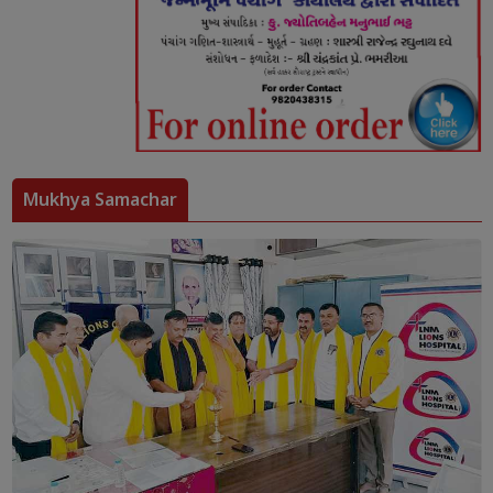
Mukhya Samachar