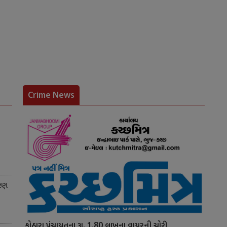
Crime News
ચરણ
કોઠારા પંચાયતના રૂા. 1.80 લાખના વાયરની ચોરી