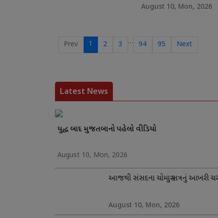
August 10, Mon, 2026
…
1
Prev
2
3
94
95
Next
Latest News
યુદ્ધ બાદ મુજતબાનો પહેલો વીડિયો
August 10, Mon, 2026
આજથી સંસદના ચોમાસુ સત્રનું આખરી 
August 10, Mon, 2026