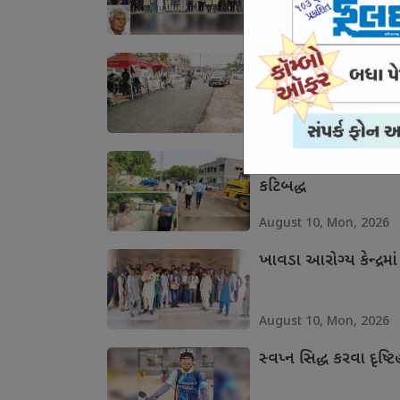
August 10, Mon, 2026
ગાંધીધામમાં ડામર પાથરવ
August 10, Mon, 2026
અમદાવાદ ડિવિઝન રેલવ
કટિબદ્ધ
August 10, Mon, 2026
ખાવડા આરોગ્ય કેન્દ્રમા
August 10, Mon, 2026
સ્વપ્ન સિદ્ધ કરવા દૃષ્