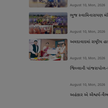
August 10, Mon, 2026
ભુજ સ્વામિનારાયણ મંદિ
August 10, Mon, 2026
અમદાવાદમાં રાષ્ટ્રીય 
August 10, Mon, 2026
જિલ્લાની પાંજરાપો
August 10, Mon, 2026
અહંકાર એ ઐશ્વર્ય-વૈભ