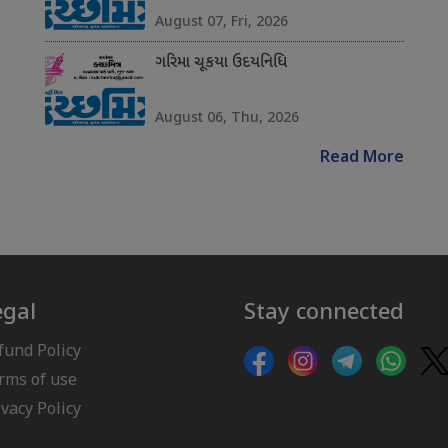
August 07, Fri, 2026
ગરિમા ચૂકયા ઉદયનિધિ
August 06, Thu, 2026
Read More
egal
Stay connected
fund Policy
rms of use
ivacy Policy