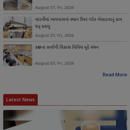
August 07, Fri, 2026
માંડવીમાં બાયપાસનાં સ્થાન ઉપર ગર્ડર બેસાડવાનું કામ
શરૂ કરાયું
August 07, Fri, 2026
કચ્છના સર્વાંગી વિકાસ વિવિધ મુદે મંથન
August 07, Fri, 2026
Read More
Latest News