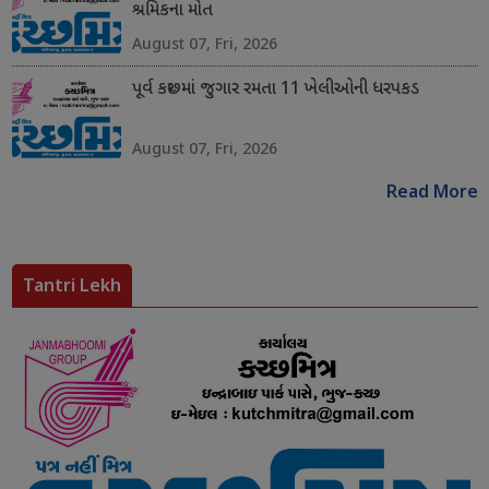
શ્રમિકના મોત
August 07, Fri, 2026
પૂર્વ કચ્છમાં જુગાર રમતા 11 ખેલીઓની ધરપકડ
August 07, Fri, 2026
Read More
Tantri Lekh