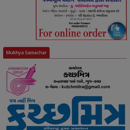
Mukhya Samachar