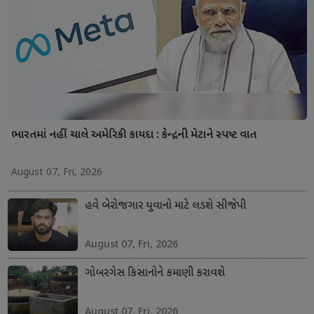
ભારતમાં નહીં ચાલે અમેરિકી કાયદા : કેન્દ્રની મેટાને સ્પષ્ટ વાત
August 07, Fri, 2026
હવે બેરોજગાર યુવાનો માટે લડશે સીજેપી
August 07, Fri, 2026
ગોબરગેસ કિસાનોને કમાણી કરાવશે
August 07, Fri, 2026