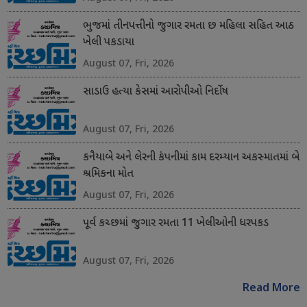
ભુજમાં તીનપત્તીનો જુગાર રમતા છ મહિલા સહિત આઠ
ખેલી પકડાયા
August 07, Fri, 2026
સાડાઉ હત્યા કેસમાં આરોપીઓ નિર્દોષ
August 07, Fri, 2026
કનૈયાબે અને લેરની કંપનીમાં કામ દરમ્યાન અકસ્માતમાં બે
શ્રમિકના મોત
August 07, Fri, 2026
પૂર્વ કચ્છમાં જુગાર રમતા 11 ખેલીઓની ધરપકડ
August 07, Fri, 2026
Read More