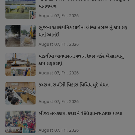
માનવબળ
August 07, Fri, 2026
ભુજના આઇકોનિક માર્ગના બીજા તબક્કાનું કામ શરૂ
થતાં આનંદો
August 07, Fri, 2026
માંડવીમાં બાયપાસનાં સ્થાન ઉપર ગર્ડર બેસાડવાનું
કામ શરૂ કરાયું
August 07, Fri, 2026
કચ્છના સર્વાંગી વિકાસ વિવિધ મુદે મંથન
August 07, Fri, 2026
બીજા તબક્કામાં કચ્છને 180 જ્ઞાનસહાયક મળ્યા
August 07, Fri, 2026