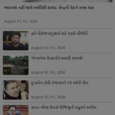
ભારતમાં નહીં ચાલે અમેરિકી કાયદા : કેન્દ્રની મેટાને સ્પષ્ટ વાત
August 07, Fri, 2026
હવે બેરોજગાર યુવાનો માટે લડશે સીજેપી
August 07, Fri, 2026
ગોબરગેસ કિસાનોને કમાણી કરાવશે
August 07, Fri, 2026
દુષ્કર્મના દોષી તેજપાલને 10 વર્ષની જેલ
August 07, Fri, 2026
સતત બીજા દિવસે રિજિજુની રાહુલને અપીલ