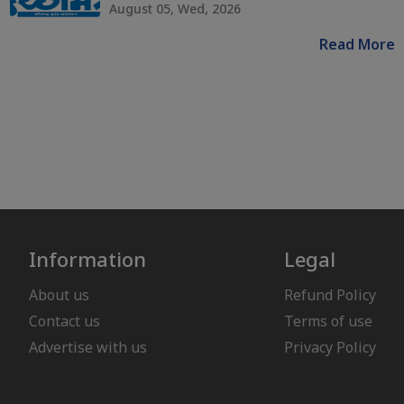
August 05, Wed, 2026
Read More
Information
Legal
About us
Refund Policy
Contact us
Terms of use
Advertise with us
Privacy Policy