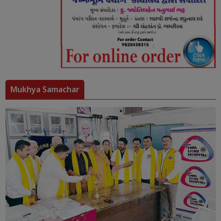
Mukhya Samachar