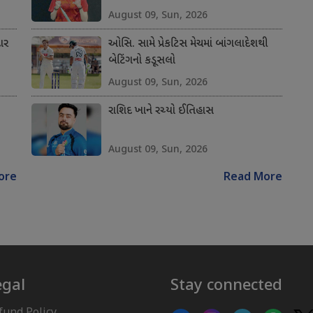
August 09, Sun, 2026
ાર
ઓસિ. સામે પ્રેકટિસ મેચમાં બાંગલાદેશથી
બેટિંગનો કડૂસલો
August 09, Sun, 2026
રાશિદ ખાને રચ્યો ઈતિહાસ
August 09, Sun, 2026
ore
Read More
egal
Stay connected
fund Policy