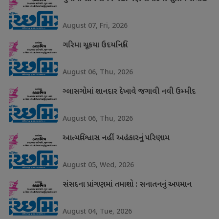
August 07, Fri, 2026
ગરિમા ચૂકયા ઉદયનિધિ
August 06, Thu, 2026
ગ્લાસગોમાં શાનદાર દેખાવે જગાવી નવી ઉમ્મીદ
August 06, Thu, 2026
આત્મવિશ્વાસ નહીં અહંકારનું પરિણામ
August 05, Wed, 2026
સંસદના પ્રાંગણમાં તમાશો : સનાતનનું અપમાન
August 04, Tue, 2026