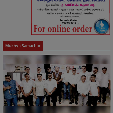
Mukhya Samachar