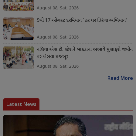
August 08, Sat, 2026
9થી 17 ઓગસ્ટ દરમિયાન `હર ઘર તિરંગા અભિયાન'
August 08, Sat, 2026
નલિયા એસ.ટી. સ્ટેશને બાંકડાના અભાવે મુસાફરો જમીન
પર બેસવા મજબૂર
August 08, Sat, 2026
Read More
Latest News