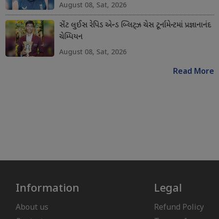
August 08, Sat, 2026
સેંટ લુઈસ રેપિડ એન્ડ બ્લિટ્ઝ ચેસ ટૂર્નામેન્ટમાં પ્રજ્ઞાનાનંદ
ચેમ્પિયન
August 08, Sat, 2026
Read More
Information
Legal
About us
Refund Policy