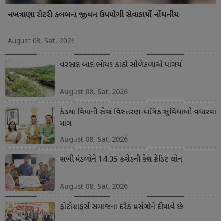
નખત્રાણા રોટરી ક્લબના જીવન ઉપયોગી સેવાકાર્યો નોંધનીય
August 08, Sat, 2026
વરસાદ બાદ ભોયડ કાંઠો સોળેકળાએ પાંગર્યો
August 08, Sat, 2026
કંડલા વિમાની સેવા વિસ્તરણ-યાત્રિક સુવિધાઓ વધારવા
માંગ
August 08, Sat, 2026
સખી મંડળોને 14.05 કરોડની કેશ ક્રેડિટ લોન
August 08, Sat, 2026
ફોટોગ્રાફર્સ સમાજના દરેક પ્રસંગોને દીપાવે છે