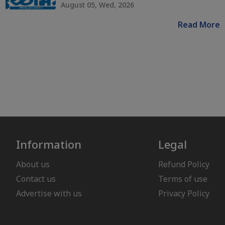
August 05, Wed, 2026
Read More
Information
Legal
About us
Refund Policy
Contact us
Terms of use
Advertise with us
Privacy Policy