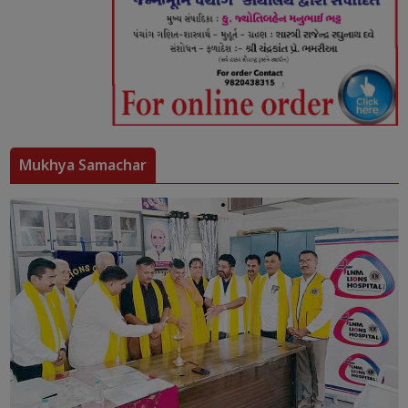
Mukhya Samachar