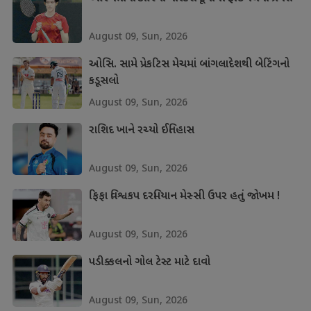
August 09, Sun, 2026
ઓસિ. સામે પ્રેકટિસ મેચમાં બાંગલાદેશથી બેટિંગનો
કડૂસલો
August 09, Sun, 2026
રાશિદ ખાને રચ્યો ઈતિહાસ
August 09, Sun, 2026
ફિફા વિશ્વકપ દરમિયાન મેસ્સી ઉપર હતું જોખમ !
August 09, Sun, 2026
પડીક્કલનો ગોલ ટેસ્ટ માટે દાવો
August 09, Sun, 2026