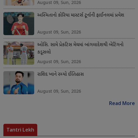
August 09, Sun, 2026
અસ્મિતાનો કોરિયા માસ્ટર્સ ટૂર્નાની ફાઈનલમાં પ્રવેશ
August 09, Sun, 2026
ઓસિ. સામે પ્રેકટિસ મેચમાં બાંગલાદેશથી બેટિંગનો
કડૂસલો
August 09, Sun, 2026
રાશિદ ખાને રચ્યો ઈતિહાસ
August 09, Sun, 2026
Read More
Tantri Lekh