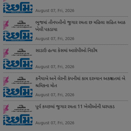
August 07, Fri, 2026
ભુજમાં તીનપત્તીનો જુગાર રમતા છ મહિલા સહિત આઠ
ખેલી પકડાયા
August 07, Fri, 2026
સાડાઉ હત્યા કેસમાં આરોપીઓ નિર્દોષ
August 07, Fri, 2026
કનૈયાબે અને લેરની કંપનીમાં કામ દરમ્યાન અકસ્માતમાં બે
શ્રમિકના મોત
August 07, Fri, 2026
પૂર્વ કચ્છમાં જુગાર રમતા 11 ખેલીઓની ધરપકડ
August 07, Fri, 2026