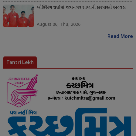
બોક્સિંગ સ્પર્ધામાં જયનગર શાળાની છાત્રાઓ અવ્વલ
August 06, Thu, 2026
Read More
Tantri Lekh