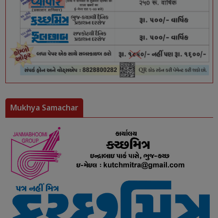
Mukhya Samachar