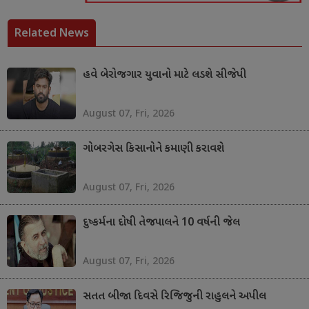
Related News
હવે બેરોજગાર યુવાનો માટે લડશે સીજેપી
August 07, Fri, 2026
ગોબરગેસ કિસાનોને કમાણી કરાવશે
August 07, Fri, 2026
દુષ્કર્મના દોષી તેજપાલને 10 વર્ષની જેલ
August 07, Fri, 2026
સતત બીજા દિવસે રિજિજુની રાહુલને અપીલ