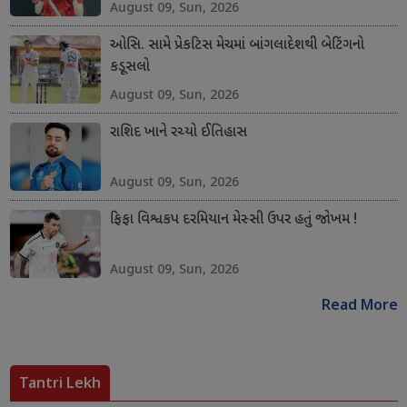
August 09, Sun, 2026
ઓસિ. સામે પ્રેકટિસ મેચમાં બાંગલાદેશથી બેટિંગનો
કડૂસલો
August 09, Sun, 2026
રાશિદ ખાને રચ્યો ઈતિહાસ
August 09, Sun, 2026
ફિફા વિશ્વકપ દરમિયાન મેસ્સી ઉપર હતું જોખમ !
August 09, Sun, 2026
Read More
Tantri Lekh