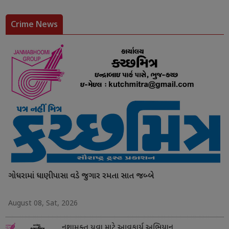
Crime News
ગોધરામાં ધાણીપાસા વડે જુગાર રમતા સાત જબ્બે
August 08, Sat, 2026
નશામુક્ત યુવા માટે આવકાર્ય અભિયાન