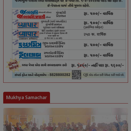
Mukhya Samachar