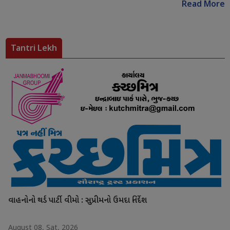
Read More
Tantri Lekh
વાહનોનો થર્ડ પાર્ટી વીમો : સુપ્રીમનો ઉમદા નિર્દેશ
August 08, Sat, 2026