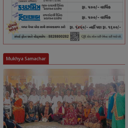
Mukhya Samachar