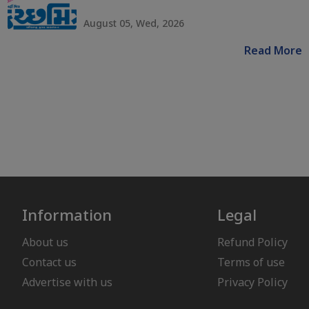
August 05, Wed, 2026
Read More
Information
Legal
About us
Refund Policy
Contact us
Terms of use
Advertise with us
Privacy Policy