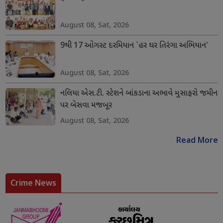
August 08, Sat, 2026
9થી 17 ઓગસ્ટ દરમિયાન `હર ઘર તિરંગા અભિયાન'
August 08, Sat, 2026
નલિયા એસ.ટી. સ્ટેશને બાંકડાના અભાવે મુસાફરો જમીન
પર બેસવા મજબૂર
August 08, Sat, 2026
Read More
Crime News