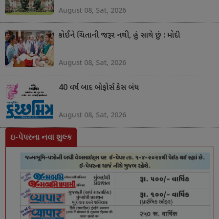
August 08, Sat, 2026
કોઈને ચિંતાની જરૂર નથી, હું સાથે છું : મોદી
August 08, Sat, 2026
40 વર્ષ બાદ બોફોર્સ કેસ બંધ
August 08, Sat, 2026
ઇ-પેપરના નવા શુલ્ક