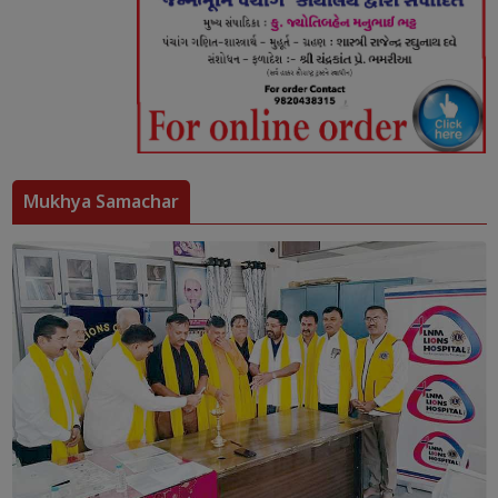
Mukhya Samachar