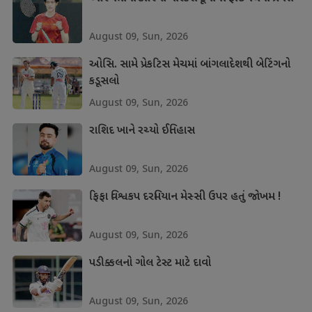
August 09, Sun, 2026
ઓસિ. સામે પ્રેકટિસ મેચમાં બાંગલાદેશથી બેટિંગનો
કડૂસલો
August 09, Sun, 2026
રાશિદ ખાને રચ્યો ઈતિહાસ
August 09, Sun, 2026
ફિફા વિશ્વકપ દરમિયાન મેસ્સી ઉપર હતું જોખમ !
August 09, Sun, 2026
પડીક્કલનો ગોલ ટેસ્ટ માટે દાવો
August 09, Sun, 2026