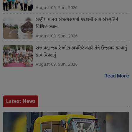
August 09, Sun, 2026
રાષ્ટ્રીય માનવ સંગ્રહાલયમાં કચ્છની લોક સંસ્કૃતિને
વિશિષ્ટ સ્થાન
August 09, Sun, 2026
સત્તાપક્ષ જ્યારે ખોટા કાર્યો કરે ત્યારે તેને ઉજાગર કરવાનું
કામ વિપક્ષનું
August 09, Sun, 2026
Read More
Latest News