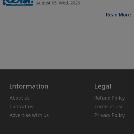
August 05, Wed, 2026
Read More
Information
Legal
About us
Refund Policy
Contact us
Terms of use
Advertise with us
Privacy Policy