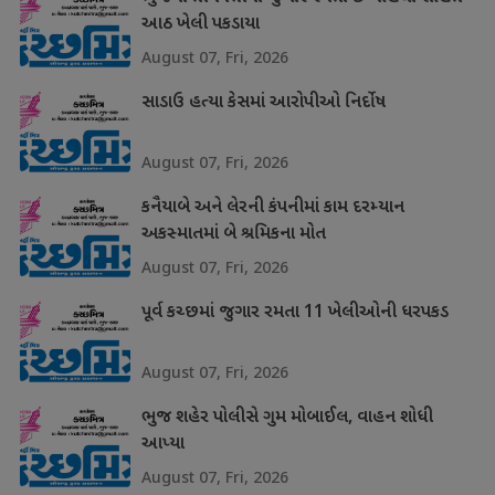
આઠ ખેલી પકડાયા
August 07, Fri, 2026
સાડાઉ હત્યા કેસમાં આરોપીઓ નિર્દોષ
August 07, Fri, 2026
કનૈયાબે અને લેરની કંપનીમાં કામ દરમ્યાન
અકસ્માતમાં બે શ્રમિકના મોત
August 07, Fri, 2026
પૂર્વ કચ્છમાં જુગાર રમતા 11 ખેલીઓની ધરપકડ
August 07, Fri, 2026
ભુજ શહેર પોલીસે ગુમ મોબાઈલ, વાહન શોધી
આપ્યા
August 07, Fri, 2026