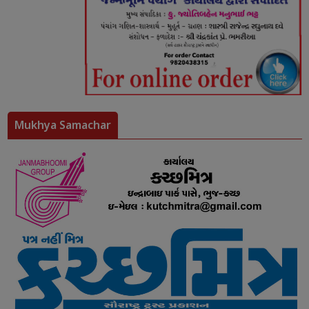
Mukhya Samachar