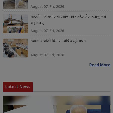
August 07, Fri, 2026
માંડવીમાં બાયપાસનાં સ્થાન ઉપર ગર્ડર બેસાડવાનું કામ
શરૂ કરાયું
August 07, Fri, 2026
કચ્છના સર્વાંગી વિકાસ વિવિધ મુદે મંથન
August 07, Fri, 2026
Read More
Latest News