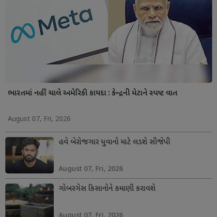
ભારતમાં નહીં ચાલે અમેરિકી કાયદા : કેન્દ્રની મેટાને સ્પષ્ટ વાત
August 07, Fri, 2026
હવે બેરોજગાર યુવાનો માટે લડશે સીજેપી
August 07, Fri, 2026
ગોબરગેસ કિસાનોને કમાણી કરાવશે
August 07, Fri, 2026