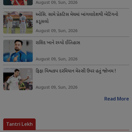
August 09, Sun, 2026
ઓસિ. સામે પ્રેકટિસ મેચમાં બાંગલાદેશથી બેટિંગનો
કડૂસલો
August 09, Sun, 2026
રાશિદ ખાને રચ્યો ઈતિહાસ
August 09, Sun, 2026
ફિફા વિશ્વકપ દરમિયાન મેસ્સી ઉપર હતું જોખમ !
August 09, Sun, 2026
Read More
Tantri Lekh