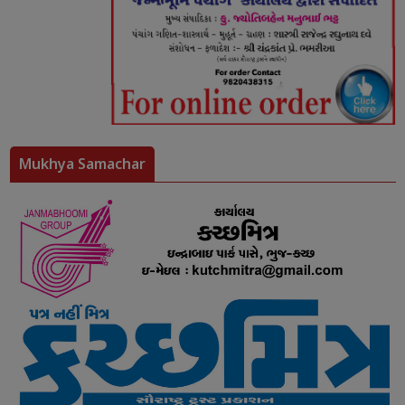
Mukhya Samachar