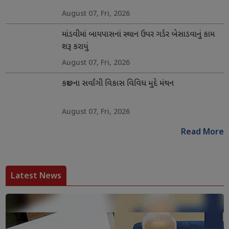
August 07, Fri, 2026
માંડવીમાં બાયપાસનાં સ્થાન ઉપર ગર્ડર બેસાડવાનું કામ
શરૂ કરાયું
August 07, Fri, 2026
કચ્છના સર્વાંગી વિકાસ વિવિધ મુદે મંથન
August 07, Fri, 2026
Read More
Latest News