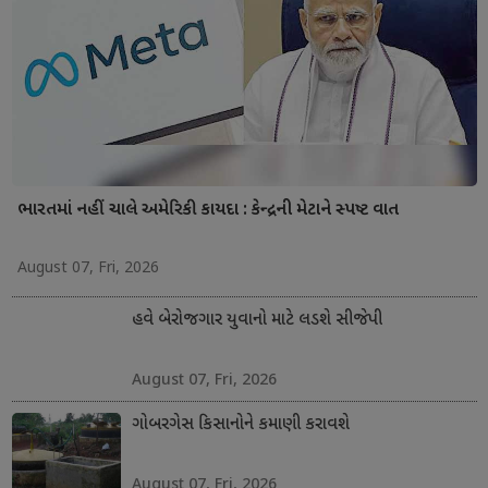
ભારતમાં નહીં ચાલે અમેરિકી કાયદા : કેન્દ્રની મેટાને સ્પષ્ટ વાત
August 07, Fri, 2026
હવે બેરોજગાર યુવાનો માટે લડશે સીજેપી
August 07, Fri, 2026
ગોબરગેસ કિસાનોને કમાણી કરાવશે
August 07, Fri, 2026