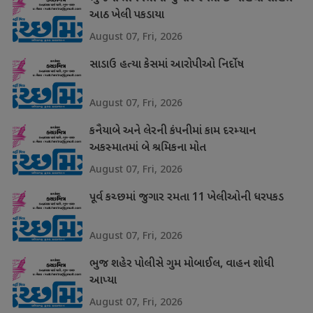
આઠ ખેલી પકડાયા
August 07, Fri, 2026
સાડાઉ હત્યા કેસમાં આરોપીઓ નિર્દોષ
August 07, Fri, 2026
કનૈયાબે અને લેરની કંપનીમાં કામ દરમ્યાન
અકસ્માતમાં બે શ્રમિકના મોત
August 07, Fri, 2026
પૂર્વ કચ્છમાં જુગાર રમતા 11 ખેલીઓની ધરપકડ
August 07, Fri, 2026
ભુજ શહેર પોલીસે ગુમ મોબાઈલ, વાહન શોધી
આપ્યા
August 07, Fri, 2026