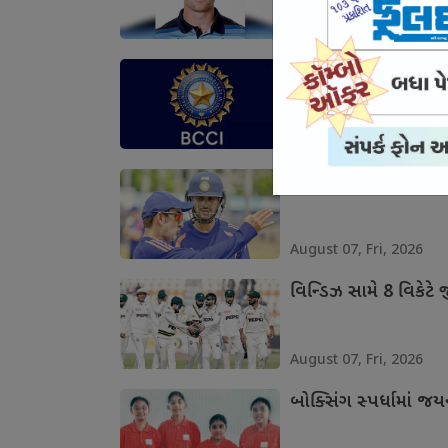
August 07, Fri, 2026
ટીમ ઇન્ડિયાના ખેલાડી
August 07, Fri, 2026
લંકા સામેની શ્રેણીની 
August 07, Fri, 2026
વિન્ડિઝ સામે 8 વિકેટે જ
August 07, Fri, 2026
બોક્સિંગ સ્પર્ધામાં