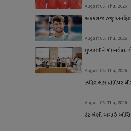
August 06, Thu, 2026
અલ્કરાજ હજુ અનફિટ
August 06, Thu, 2026
મુખ્યમંત્રીને કોમનવેલ્
August 06, Thu, 2026
ઝહિર લંકા પ્રીમિયર લ
August 06, Thu, 2026
ટેસ્ટ શ્રેણી અગાઉ ઓસ