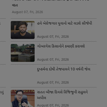
વાત
August 07, Fri, 2026
ત
હવે બેરોજગાર યુવાનો માટે લડશે સીજેપી
August 07, Fri, 2026
ગોબરગેસ કિસાનોને કમાણી કરાવશે
August 07, Fri, 2026
દુષ્કર્મના દોષી તેજપાલને 10 વર્ષની જેલ
August 07, Fri, 2026
નું
સતત બીજા દિવસે રિજિજુની રાહુલને
અપીલ
August 07, Fri, 2026