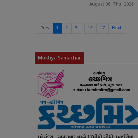
August 06, Thu, 2026
…
1
Prev
2
3
16
17
Next
Mukhya Samachar
હવે મુંદરા - અમદાવાદ વચ્ચે 17મીથી સીધી હવાઈસેવા