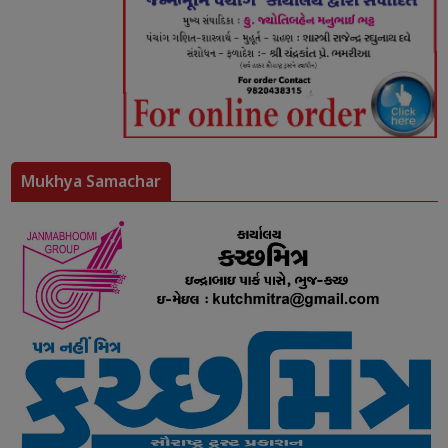
Mukhya Samachar