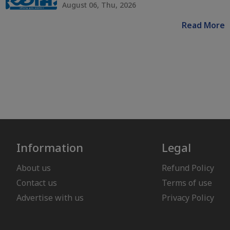
August 06, Thu, 2026
Read More
Information
Legal
About us
Refund Policy
Contact us
Terms of use
Advertise with us
Privacy Policy