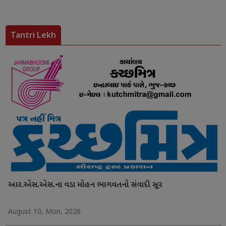
Tantri Lekh
આર.એસ.એસ.ના વડા મોહન ભાગવતનો સંવાદી સૂર
August 10, Mon, 2026