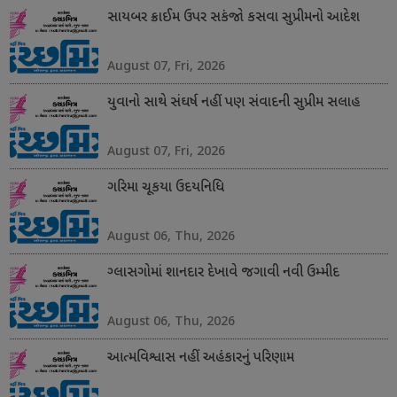
સાયબર ક્રાઈમ ઉપર સકંજો કસવા સુપ્રીમનો આદેશ
August 07, Fri, 2026
યુવાનો સાથે સંઘર્ષ નહીં પણ સંવાદની સુપ્રીમ સલાહ
August 07, Fri, 2026
ગરિમા ચૂકયા ઉદયનિધિ
August 06, Thu, 2026
ગ્લાસગોમાં શાનદાર દેખાવે જગાવી નવી ઉમ્મીદ
August 06, Thu, 2026
આત્મવિશ્વાસ નહીં અહંકારનું પરિણામ