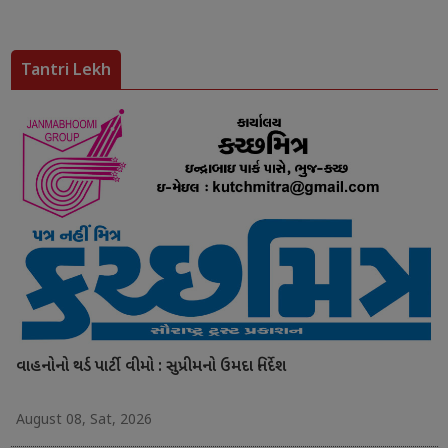
Tantri Lekh
વાહનોનો થર્ડ પાર્ટી વીમો : સુપ્રીમનો ઉમદા નિર્દેશ
August 08, Sat, 2026