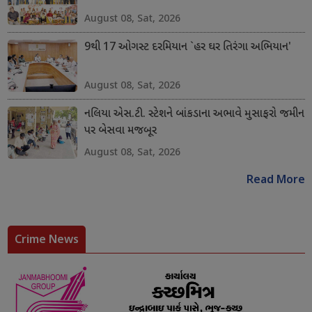
August 08, Sat, 2026
9થી 17 ઓગસ્ટ દરમિયાન `હર ઘર તિરંગા અભિયાન'
August 08, Sat, 2026
નલિયા એસ.ટી. સ્ટેશને બાંકડાના અભાવે મુસાફરો જમીન
પર બેસવા મજબૂર
August 08, Sat, 2026
Read More
Crime News