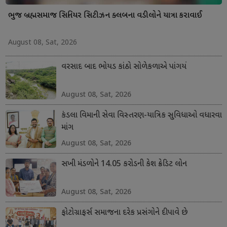
ભુજ બ્રહ્મસમાજ સિનિયર સિટીઝન ક્લબના વડીલોને યાત્રા કરાવાઈ
August 08, Sat, 2026
વરસાદ બાદ ભોયડ કાંઠો સોળેકળાએ પાંગર્યો
August 08, Sat, 2026
કંડલા વિમાની સેવા વિસ્તરણ-યાત્રિક સુવિધાઓ વધારવા
માંગ
August 08, Sat, 2026
સખી મંડળોને 14.05 કરોડની કેશ ક્રેડિટ લોન
August 08, Sat, 2026
ફોટોગ્રાફર્સ સમાજના દરેક પ્રસંગોને દીપાવે છે