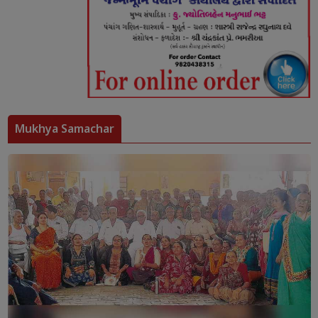
Mukhya Samachar