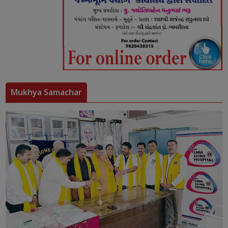
Mukhya Samachar