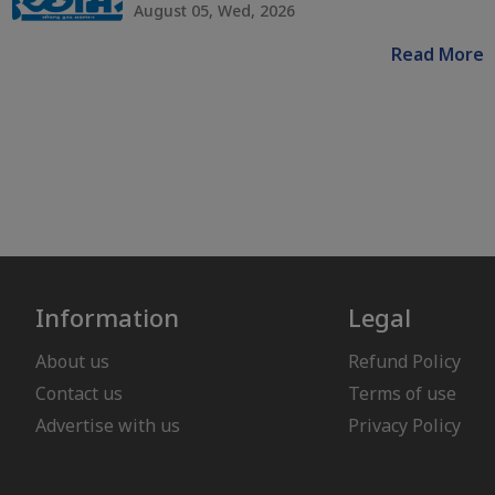
August 05, Wed, 2026
Read More
Information
Legal
About us
Refund Policy
Contact us
Terms of use
Advertise with us
Privacy Policy