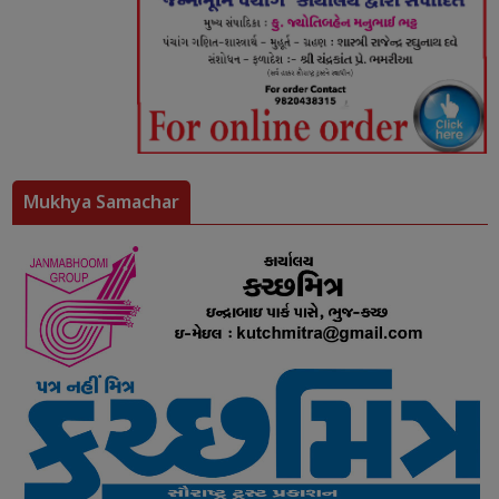
Mukhya Samachar