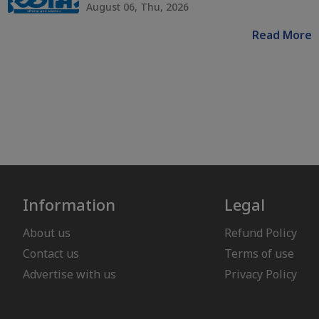
August 06, Thu, 2026
Read More
Information
Legal
About us
Refund Policy
Contact us
Terms of use
Advertise with us
Privacy Policy