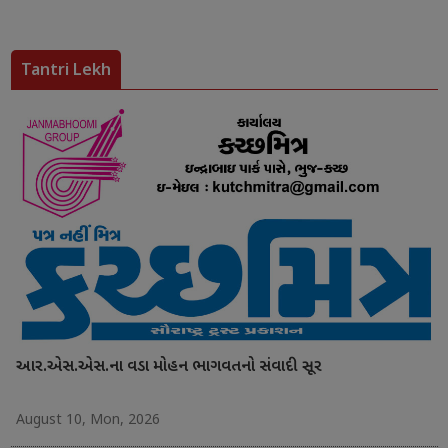
Tantri Lekh
આર.એસ.એસ.ના વડા મોહન ભાગવતનો સંવાદી સૂર
August 10, Mon, 2026