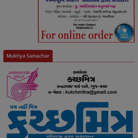
Mukhya Samachar