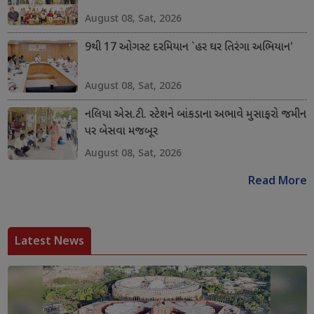
August 08, Sat, 2026
9થી 17 ઓગસ્ટ દરમિયાન `હર ઘર તિરંગા અભિયાન'
August 08, Sat, 2026
નલિયા એસ.ટી. સ્ટેશને બાંકડાના અભાવે મુસાફરો જમીન
પર બેસવા મજબૂર
August 08, Sat, 2026
Read More
Latest News