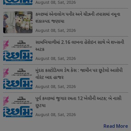
August 08, Sat, 2026
કચ્છમાં એનાલોગ પનીર અને ચીઝની તપાસમાં નમૂના
શંકાસ્પદ જણાયા
August 08, Sat, 2026
સામખિયાળીમાં 2.16 લાખના હેરોઇન સાથે બે શખ્સની
અટક
August 08, Sat, 2026
મુંદરા કસ્ટોડિયલ ડેથ કેસ : જામીન પર છૂટેલો આરોપી
વોરંટ બાદ હાજર
August 08, Sat, 2026
પૂર્વ કચ્છમાં જુગાર રમતા 12 ખેલીની અટક; બે નાસી
છૂટયા
August 08, Sat, 2026
Read More