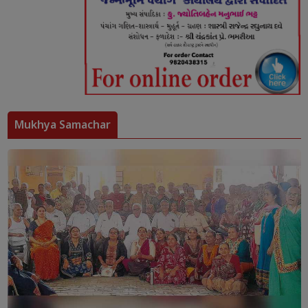
Mukhya Samachar