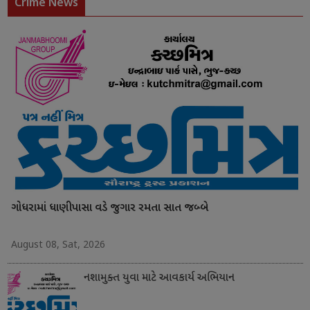
Crime News
ગોધરામાં ધાણીપાસા વડે જુગાર રમતા સાત જબ્બે
August 08, Sat, 2026
નશામુક્ત યુવા માટે આવકાર્ય અભિયાન