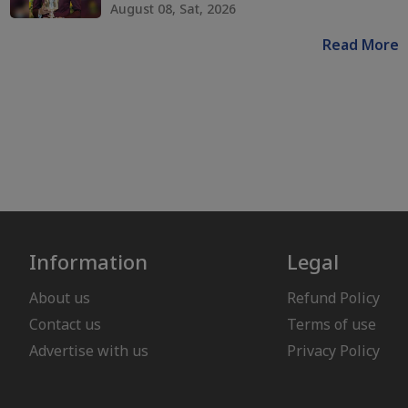
August 08, Sat, 2026
Read More
Information
Legal
About us
Refund Policy
Contact us
Terms of use
Advertise with us
Privacy Policy