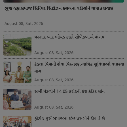
ભુજ બ્રહ્મસમાજ સિનિયર સિટીઝન ક્લબના વડીલોને યાત્રા કરાવાઈ
August 08, Sat, 2026
વરસાદ બાદ ભોયડ કાંઠો સોળેકળાએ પાંગર્યો
August 08, Sat, 2026
કંડલા વિમાની સેવા વિસ્તરણ-યાત્રિક સુવિધાઓ વધારવા
માંગ
August 08, Sat, 2026
સખી મંડળોને 14.05 કરોડની કેશ ક્રેડિટ લોન
August 08, Sat, 2026
ફોટોગ્રાફર્સ સમાજના દરેક પ્રસંગોને દીપાવે છે