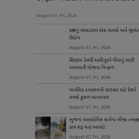
August 07, Fri, 2026
કચ્છનું વણાટકામ એક વારસો અને જીવં
ઉદ્યોગ
August 07, Fri, 2026
શિણાય ડેમથી આદિપુરને પીવાનું પાણી
આપવાની યોજના નિષ્ફળ
August 07, Fri, 2026
માનસિક સ્વાસ્થ્યની સારવાર માટે દેશને
મળશે કુશળ માનવબળ
August 07, Fri, 2026
ભુજના આઇકોનિક માર્ગના બીજા તબક્કા
કામ શરૂ થતાં આનંદો
August 07, Fri, 2026