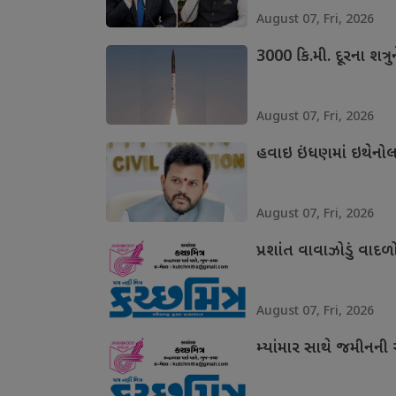
August 07, Fri, 2026
3000 કિ.મી. દૂરના શત્ર
August 07, Fri, 2026
હવાઇ ઇંધણમાં ઇથેનો
August 07, Fri, 2026
પ્રશાંત વાવાઝોડું વાદળો
August 07, Fri, 2026
મ્યાંમાર સાથે જમીનન