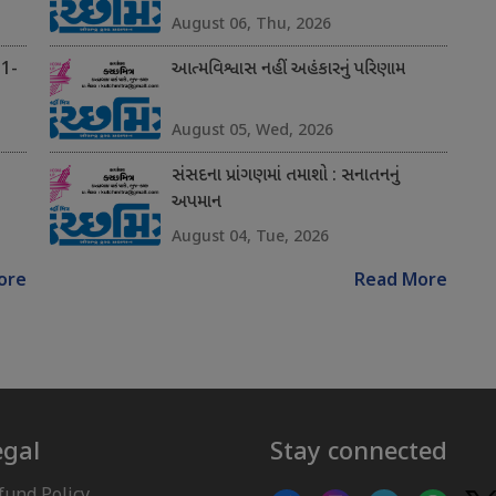
August 06, Thu, 2026
 1-
આત્મવિશ્વાસ નહીં અહંકારનું પરિણામ
August 05, Wed, 2026
સંસદના પ્રાંગણમાં તમાશો : સનાતનનું
અપમાન
August 04, Tue, 2026
ore
Read More
egal
Stay connected
fund Policy