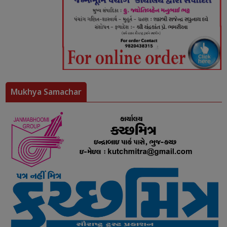
Mukhya Samachar