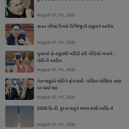
August 07, Fri, 2026
સતત બીજા દિવસે રિજિજુની રાહુલને અપીલ
August 07, Fri, 2026
યુવાઓ હેન્ડલૂમથી ખરીદી કરી વીડિયો બનાવે :
મોદીની અપીલ
August 07, Fri, 2026
નેતન્યાહુએ મોદીને ફોન કર્યો : પશ્ચિમ એશિયા તાણ
પર ચર્ચા થઇ
August 07, Fri, 2026
3000 કિ.મી. દૂરના શત્રુને ભસ્મ કરશે અગ્નિ-4
August 07, Fri, 2026