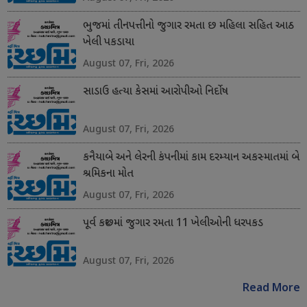
ભુજમાં તીનપત્તીનો જુગાર રમતા છ મહિલા સહિત આઠ
ખેલી પકડાયા
August 07, Fri, 2026
સાડાઉ હત્યા કેસમાં આરોપીઓ નિર્દોષ
August 07, Fri, 2026
કનૈયાબે અને લેરની કંપનીમાં કામ દરમ્યાન અકસ્માતમાં બે
શ્રમિકના મોત
August 07, Fri, 2026
પૂર્વ કચ્છમાં જુગાર રમતા 11 ખેલીઓની ધરપકડ
August 07, Fri, 2026
Read More