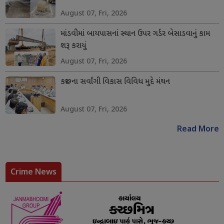
August 07, Fri, 2026
માંડવીમાં બાયપાસનાં સ્થાન ઉપર ગર્ડર બેસાડવાનું કામ
શરૂ કરાયું
August 07, Fri, 2026
કચ્છના સર્વાંગી વિકાસ વિવિધ મુદે મંથન
August 07, Fri, 2026
Read More
Crime News