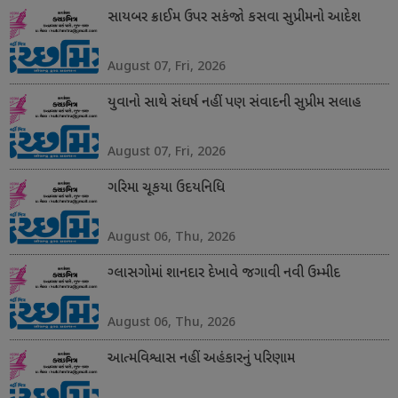
સાયબર ક્રાઈમ ઉપર સકંજો કસવા સુપ્રીમનો આદેશ
August 07, Fri, 2026
યુવાનો સાથે સંઘર્ષ નહીં પણ સંવાદની સુપ્રીમ સલાહ
August 07, Fri, 2026
ગરિમા ચૂકયા ઉદયનિધિ
August 06, Thu, 2026
ગ્લાસગોમાં શાનદાર દેખાવે જગાવી નવી ઉમ્મીદ
August 06, Thu, 2026
આત્મવિશ્વાસ નહીં અહંકારનું પરિણામ