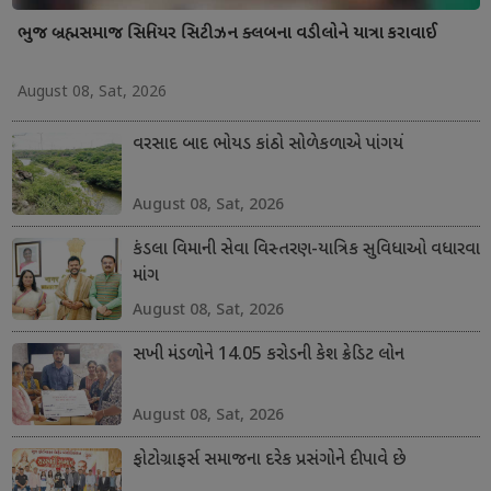
ભુજ બ્રહ્મસમાજ સિનિયર સિટીઝન ક્લબના વડીલોને યાત્રા કરાવાઈ
August 08, Sat, 2026
વરસાદ બાદ ભોયડ કાંઠો સોળેકળાએ પાંગર્યો
August 08, Sat, 2026
કંડલા વિમાની સેવા વિસ્તરણ-યાત્રિક સુવિધાઓ વધારવા
માંગ
August 08, Sat, 2026
સખી મંડળોને 14.05 કરોડની કેશ ક્રેડિટ લોન
August 08, Sat, 2026
ફોટોગ્રાફર્સ સમાજના દરેક પ્રસંગોને દીપાવે છે