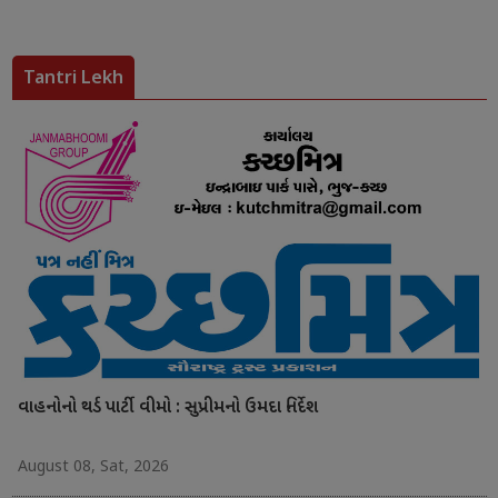
Tantri Lekh
વાહનોનો થર્ડ પાર્ટી વીમો : સુપ્રીમનો ઉમદા નિર્દેશ
August 08, Sat, 2026