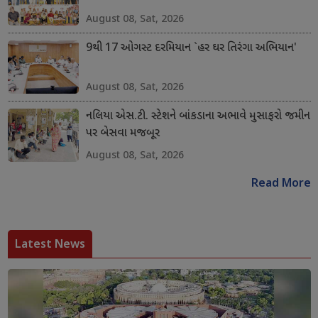
August 08, Sat, 2026
9થી 17 ઓગસ્ટ દરમિયાન `હર ઘર તિરંગા અભિયાન'
August 08, Sat, 2026
નલિયા એસ.ટી. સ્ટેશને બાંકડાના અભાવે મુસાફરો જમીન
પર બેસવા મજબૂર
August 08, Sat, 2026
Read More
Latest News