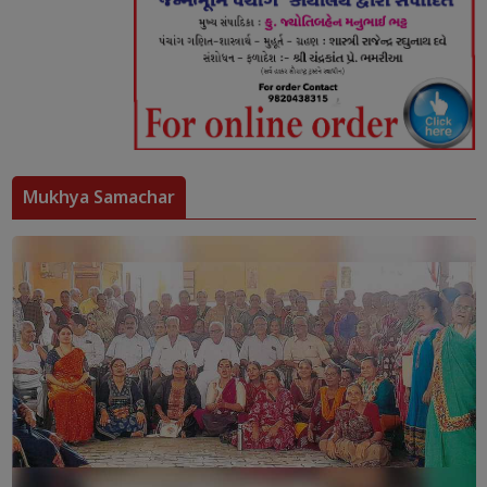
Mukhya Samachar