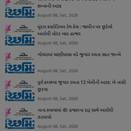
શખ્સની અટક
August 08, Sat, 2026
મુંદરા કસ્ટોડિયલ ડેથ કેસ : જામીન પર છૂટેલો
આરોપી વોરંટ બાદ હાજર
August 08, Sat, 2026
ગોધરામાં ધાણીપાસા વડે જુગાર રમતા સાત જબ્બે
August 08, Sat, 2026
પૂર્વ કચ્છમાં જુગાર રમતા 12 ખેલીની અટક; બે નાસી
છૂટયા
August 08, Sat, 2026
નાના કપાયામાં 45 હજારના દારૂ સાથે આરોપી
ઝડપાયો
August 08, Sat, 2026