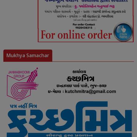
Mukhya Samachar