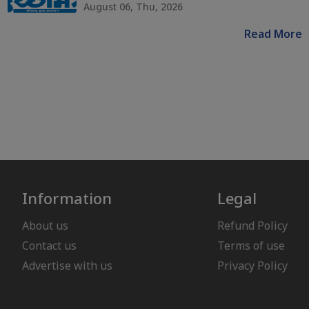
August 06, Thu, 2026
Read More
Information
Legal
About us
Refund Policy
Contact us
Terms of use
Advertise with us
Privacy Policy