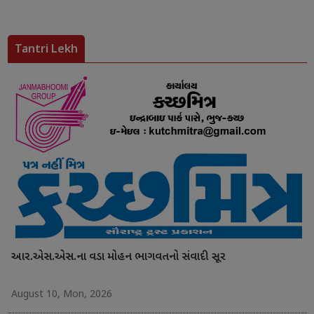
Tantri Lekh
આર.એસ.એસ.ના વડા મોહન ભાગવતનો સંવાદી સૂર
August 10, Mon, 2026