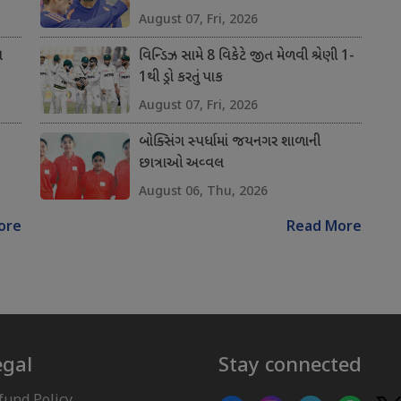
August 07, Fri, 2026
ન
વિન્ડિઝ સામે 8 વિકેટે જીત મેળવી શ્રેણી 1-
1થી ડ્રો કરતું પાક
August 07, Fri, 2026
બોક્સિંગ સ્પર્ધામાં જયનગર શાળાની
છાત્રાઓ અવ્વલ
August 06, Thu, 2026
ore
Read More
egal
Stay connected
fund Policy