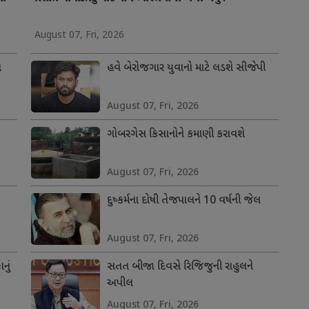
August 07, Fri, 2026
ત
હવે બેરોજગાર યુવાનો માટે લડશે સીજેપી
August 07, Fri, 2026
ગોબરગેસ કિસાનોને કમાણી કરાવશે
August 07, Fri, 2026
દુષ્કર્મના દોષી તેજપાલને 10 વર્ષની જેલ
August 07, Fri, 2026
નું
સતત બીજા દિવસે રિજિજુની રાહુલને
અપીલ
August 07, Fri, 2026