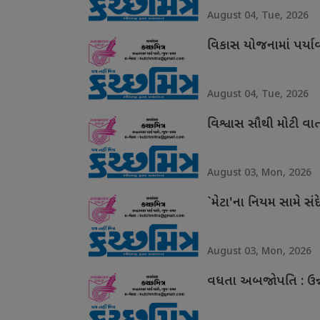
August 04, Tue, 2026
વિકાસ યોજનામાં પર્ય
August 04, Tue, 2026
વિશ્વાસ સૌથી મોટી વા
August 03, Mon, 2026
`મેટા'ના નિયમ સામે સંદ
August 03, Mon, 2026
વધતા અબજોપતિ : ઉન્