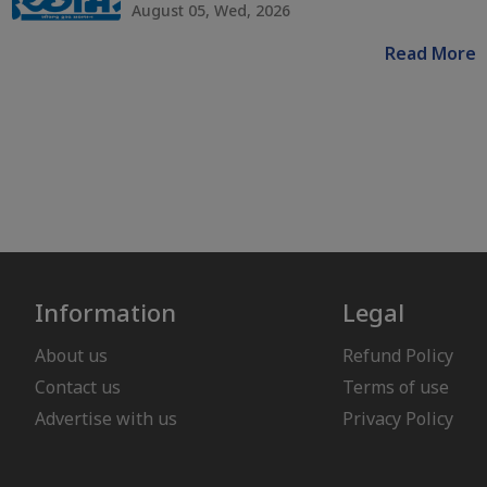
August 05, Wed, 2026
Read More
Information
Legal
About us
Refund Policy
Contact us
Terms of use
Advertise with us
Privacy Policy