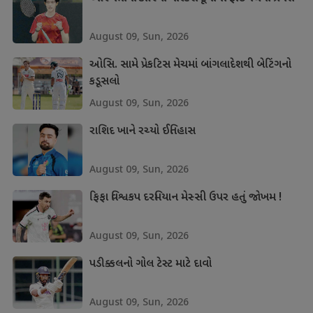
August 09, Sun, 2026
ઓસિ. સામે પ્રેકટિસ મેચમાં બાંગલાદેશથી બેટિંગનો
કડૂસલો
August 09, Sun, 2026
રાશિદ ખાને રચ્યો ઈતિહાસ
August 09, Sun, 2026
ફિફા વિશ્વકપ દરમિયાન મેસ્સી ઉપર હતું જોખમ !
August 09, Sun, 2026
પડીક્કલનો ગોલ ટેસ્ટ માટે દાવો
August 09, Sun, 2026