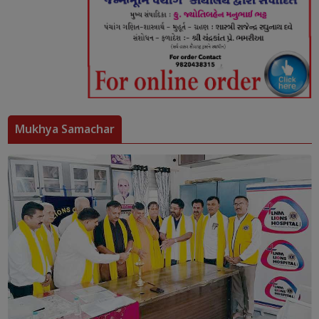
Mukhya Samachar