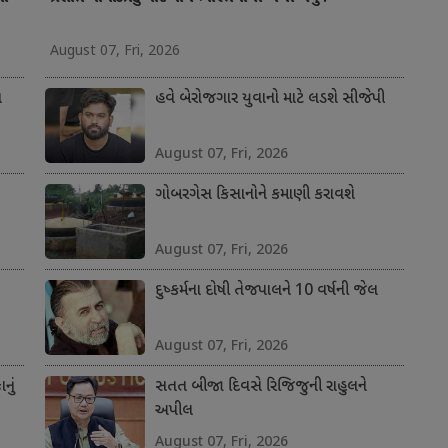
August 07, Fri, 2026
ત
હવે બેરોજગાર યુવાનો માટે લડશે સીજેપી
August 07, Fri, 2026
ગોબરગેસ કિસાનોને કમાણી કરાવશે
August 07, Fri, 2026
દુષ્કર્મના દોષી તેજપાલને 10 વર્ષની જેલ
August 07, Fri, 2026
નું
સતત બીજા દિવસે રિજિજુની રાહુલને
અપીલ
August 07, Fri, 2026