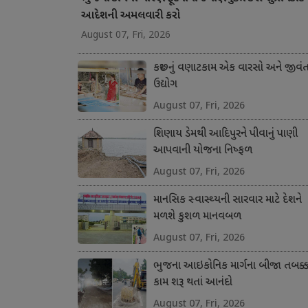
આદેશની અમલવારી કરો
August 07, Fri, 2026
કચ્છનું વણાટકામ એક વારસો અને જીવં
ઉદ્યોગ
August 07, Fri, 2026
શિણાય ડેમથી આદિપુરને પીવાનું પાણી
આપવાની યોજના નિષ્ફળ
August 07, Fri, 2026
માનસિક સ્વાસ્થ્યની સારવાર માટે દેશને
મળશે કુશળ માનવબળ
August 07, Fri, 2026
ભુજના આઇકોનિક માર્ગના બીજા તબક્કા
કામ શરૂ થતાં આનંદો
August 07, Fri, 2026