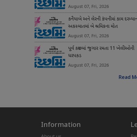
August 07, Fri, 2026
કનૈયાબે અને લેરની કંપનીમાં કામ દરમ્યા
અકસ્માતમાં બે શ્રમિકના મોત
August 07, Fri, 2026
પૂર્વ કચ્છમાં જુગાર રમતા 11 ખેલીઓની
ધરપકડ
August 07, Fri, 2026
Read M
Information
L
About us
Re