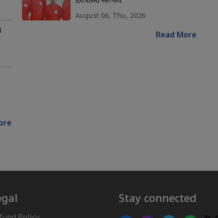
છાત્રાઓ અવ્વલ
August 06, Thu, 2026
ન
Read More
ore
egal
Stay connected
fund Policy