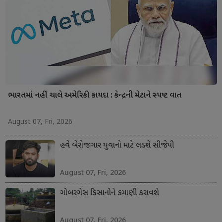
ભારતમાં નહીં ચાલે અમેરિકી કાયદા : કેન્દ્રની મેટાને સ્પષ્ટ વાત
August 07, Fri, 2026
હવે બેરોજગાર યુવાનો માટે લડશે સીજેપી
August 07, Fri, 2026
ગોબરગેસ કિસાનોને કમાણી કરાવશે
August 07, Fri, 2026