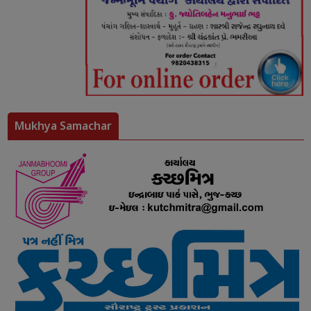
Mukhya Samachar