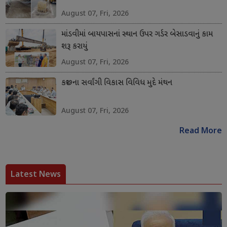
August 07, Fri, 2026
માંડવીમાં બાયપાસનાં સ્થાન ઉપર ગર્ડર બેસાડવાનું કામ
શરૂ કરાયું
August 07, Fri, 2026
કચ્છના સર્વાંગી વિકાસ વિવિધ મુદે મંથન
August 07, Fri, 2026
Read More
Latest News