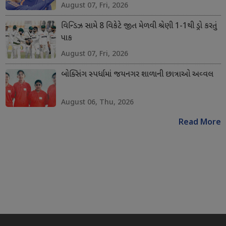
August 07, Fri, 2026
વિન્ડિઝ સામે 8 વિકેટે જીત મેળવી શ્રેણી 1-1થી ડ્રો કરતું
પાક
August 07, Fri, 2026
બોક્સિંગ સ્પર્ધામાં જયનગર શાળાની છાત્રાઓ અવ્વલ
August 06, Thu, 2026
Read More