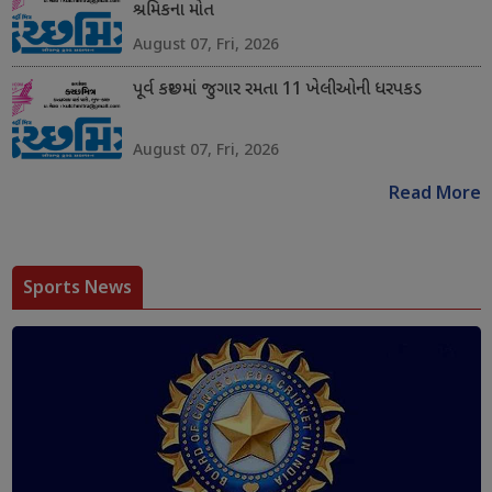
શ્રમિકના મોત
August 07, Fri, 2026
પૂર્વ કચ્છમાં જુગાર રમતા 11 ખેલીઓની ધરપકડ
August 07, Fri, 2026
Read More
Sports News