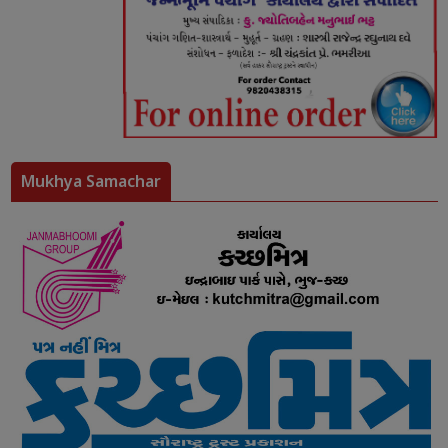
Mukhya Samachar