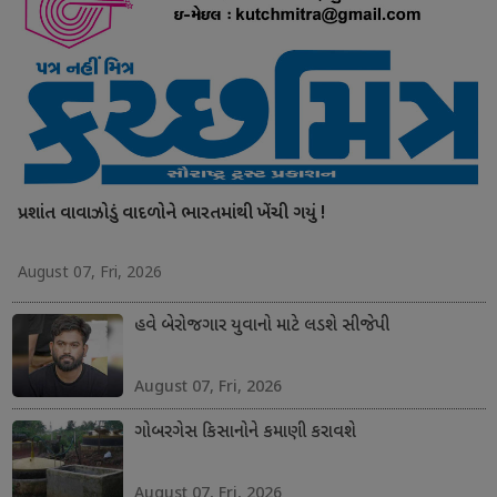
પ્રશાંત વાવાઝોડું વાદળોને ભારતમાંથી ખેંચી ગયું !
August 07, Fri, 2026
હવે બેરોજગાર યુવાનો માટે લડશે સીજેપી
August 07, Fri, 2026
ગોબરગેસ કિસાનોને કમાણી કરાવશે
August 07, Fri, 2026