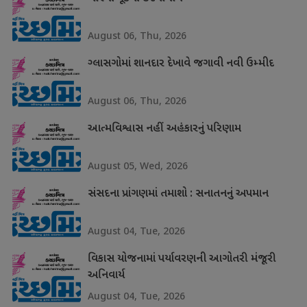
August 06, Thu, 2026
ગ્લાસગોમાં શાનદાર દેખાવે જગાવી નવી ઉમ્મીદ
August 06, Thu, 2026
આત્મવિશ્વાસ નહીં અહંકારનું પરિણામ
August 05, Wed, 2026
સંસદના પ્રાંગણમાં તમાશો : સનાતનનું અપમાન
August 04, Tue, 2026
વિકાસ યોજનામાં પર્યાવરણની આગોતરી મંજૂરી
અનિવાર્ય
August 04, Tue, 2026