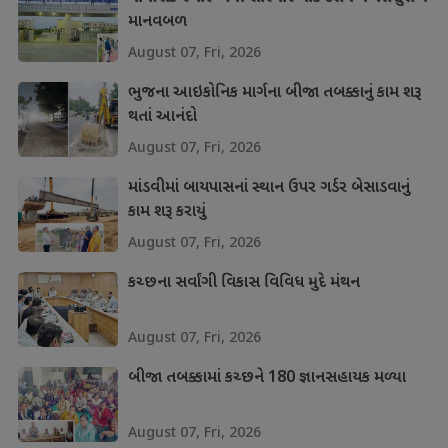
માનવબળ
August 07, Fri, 2026
ભુજના આઇકોનિક માર્ગના બીજા તબક્કાનું કામ શરૂ
થતાં આનંદો
August 07, Fri, 2026
માંડવીમાં બાયપાસનાં સ્થાન ઉપર ગર્ડર બેસાડવાનું
કામ શરૂ કરાયું
August 07, Fri, 2026
કચ્છના સર્વાંગી વિકાસ વિવિધ મુદે મંથન
August 07, Fri, 2026
બીજા તબક્કામાં કચ્છને 180 જ્ઞાનસહાયક મળ્યા
August 07, Fri, 2026