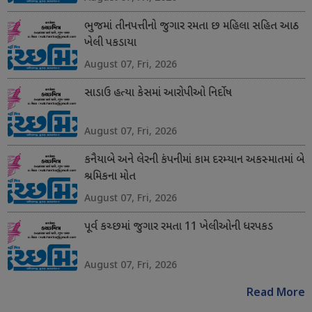
ભુજમાં તીનપત્તીનો જુગાર રમતા છ મહિલા સહિત આઠ
ખેલી પકડાયા
August 07, Fri, 2026
સાડાઉ હત્યા કેસમાં આરોપીઓ નિર્દોષ
August 07, Fri, 2026
કનૈયાબે અને લેરની કંપનીમાં કામ દરમ્યાન અકસ્માતમાં બે
શ્રમિકના મોત
August 07, Fri, 2026
પૂર્વ કચ્છમાં જુગાર રમતા 11 ખેલીઓની ધરપકડ
August 07, Fri, 2026
Read More