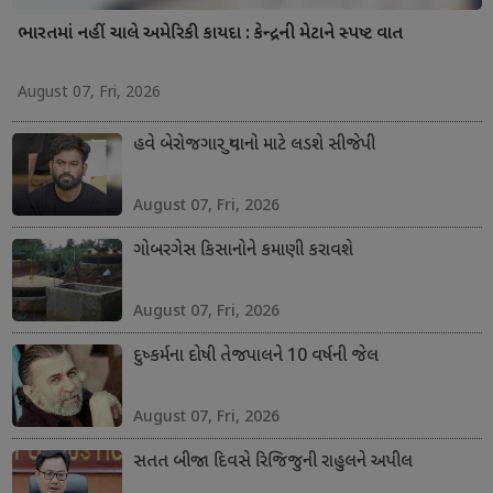
ભારતમાં નહીં ચાલે અમેરિકી કાયદા : કેન્દ્રની મેટાને સ્પષ્ટ વાત
August 07, Fri, 2026
હવે બેરોજગાર યુવાનો માટે લડશે સીજેપી
August 07, Fri, 2026
ગોબરગેસ કિસાનોને કમાણી કરાવશે
August 07, Fri, 2026
દુષ્કર્મના દોષી તેજપાલને 10 વર્ષની જેલ
August 07, Fri, 2026
સતત બીજા દિવસે રિજિજુની રાહુલને અપીલ