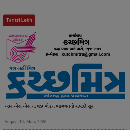
Tantri Lekh
આર.એસ.એસ.ના વડા મોહન ભાગવતનો સંવાદી સૂર
August 10, Mon, 2026