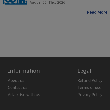
August 06, Thu, 2026
Read More
Information
Legal
About us
Refund Policy
Contact us
Terms of use
Advertise with us
Privacy Policy