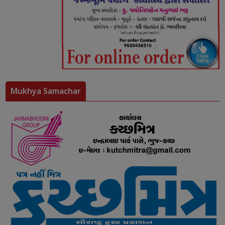
Mukhya Samachar